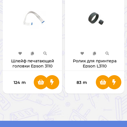
Шлейф печатающей
Ролик для принтера
головки Epson 3110
Epson L3110
124
m
83
m