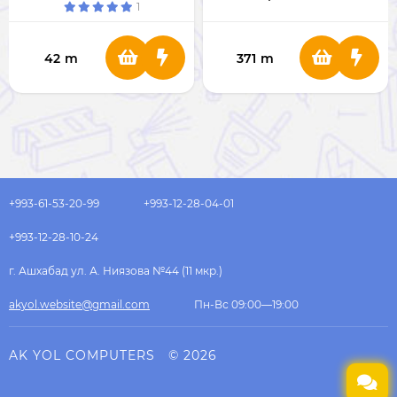
1
DHU4050CN [China Ver.]
42
m
371
m
+993-61-53-20-99
+993-12-28-04-01
+993-12-28-10-24
г. Ашхабад ул. А. Ниязова №44 (11 мкр.)
akyol.website@gmail.com
Пн-Вс 09:00—19:00
AK YOL COMPUTERS
© 2026