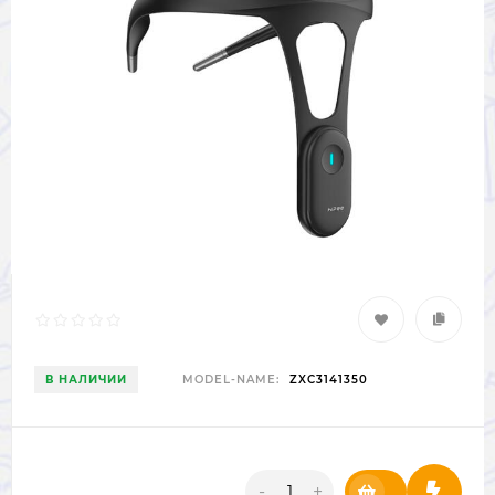
В НАЛИЧИИ
MODEL-NAME:
ZXC3141350
-
+