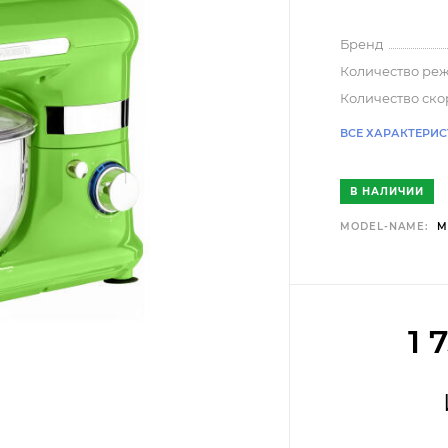
Бренд
Количество ре
Количество ско
ВСЕ ХАРАКТЕРИ
В НАЛИЧИИ
MODEL-NAME:
M
1 