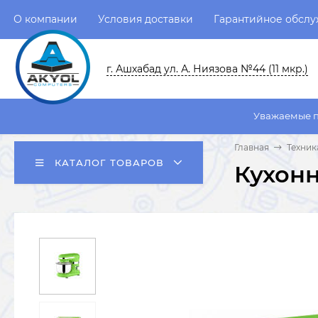
О компании
Условия доставки
Гарантийное обсл
г. Ашхабад ул. А. Ниязова №44 (11 мкр.)
Уважаемые пользователи!
Главная
Техник
КАТАЛОГ ТОВАРОВ
Кухонн