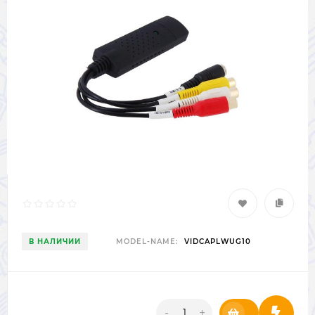
В НАЛИЧИИ
MODEL-NAME:
VIDCAPLWUG10
-
+