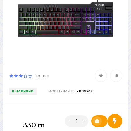
1 отзыв
В НАЛИЧИИ
MODEL-NAME:
KBRV50S
-
+
330
m