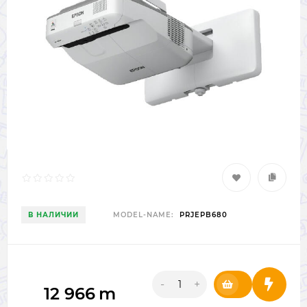
В НАЛИЧИИ
MODEL-NAME:
PRJEPB680
-
+
12 966
m