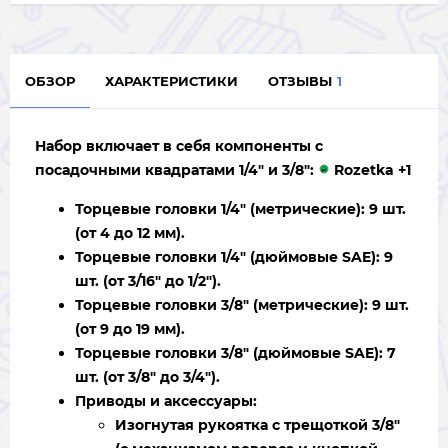
ОБЗОР
ХАРАКТЕРИСТИКИ
ОТЗЫВЫ
1
Набор включает в себя компоненты с
посадочными квадратами
1/4"
и
3/8"
:
Rozetka
+1
Торцевые головки 1/4" (метрические):
9 шт.
(от 4 до 12 мм).
Торцевые головки 1/4" (дюймовые SAE):
9
шт. (от 3/16" до 1/2").
Торцевые головки 3/8" (метрические):
9 шт.
(от 9 до 19 мм).
Торцевые головки 3/8" (дюймовые SAE):
7
шт. (от 3/8" до 3/4").
Приводы и аксессуары:
Изогнутая рукоятка с трещоткой 3/8"