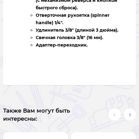
(с механизмом реверса и кнопкой
быстрого сброса).
Отверточная рукоятка (spinner
handle) 1/4".
Удлинитель 3/8" (длиной 3 дюйма).
Свечная головка 3/8" (16 мм).
Адаптер-переходник.
Также Вам могут быть
интересны: