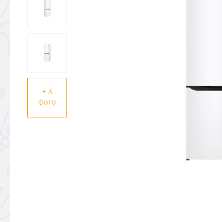
+ 3
фото