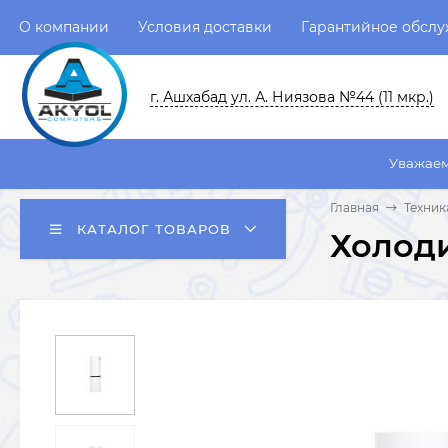
О компании
Условия доставки
Гарантийное обсл
г. Ашхабад ул. А. Ниязова №44 (11 мкр.)
Уважаемые пользоват
Главная
Техник
КАТАЛОГ ТОВАРОВ
Холод