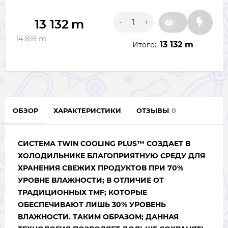
13 132
m
-
+
14 818
m
13 132 m
Итого:
ОБЗОР
ХАРАКТЕРИСТИКИ
ОТЗЫВЫ
0
СИСТЕМА TWIN COOLING PLUS™ СОЗДАЕТ В
ХОЛОДИЛЬНИКЕ БЛАГОПРИЯТНУЮ СРЕДУ ДЛЯ
ХРАНЕНИЯ СВЕЖИХ ПРОДУКТОВ ПРИ 70%
УРОВНЕ ВЛАЖНОСТИ; В ОТЛИЧИЕ ОТ
ТРАДИЦИОННЫХ TMF; КОТОРЫЕ
ОБЕСПЕЧИВАЮТ ЛИШЬ 30% УРОВЕНЬ
ВЛАЖНОСТИ. ТАКИМ ОБРАЗОМ; ДАННАЯ