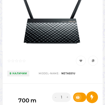
В НАЛИЧИИ
MODEL-NAME:
NETAS51U
-
+
700
m