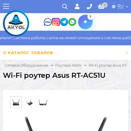
0
RU
?
ли! Система работы сайта не имеет отношения к системе работы
КАТАЛОГ ТОВАРОВ
Сетевое Оборудование
Роутеры WAN
Wi-Fi роутер Asus RT-
Wi-Fi роутер Asus RT-AC51U