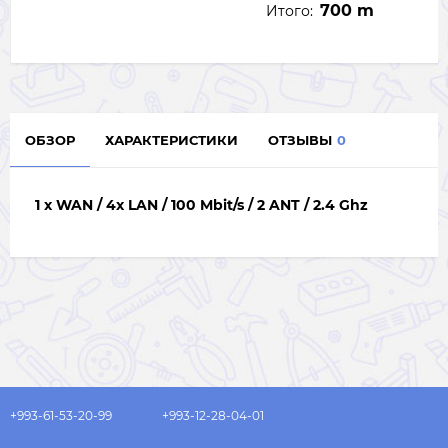
700 m
Итого:
ОБЗОР
ХАРАКТЕРИСТИКИ
ОТЗЫВЫ
0
1 x WAN / 4x LAN / 100 Mbit/s / 2 ANT / 2.4 Ghz
+993-61-53-20-99
+993-12-28-04-01