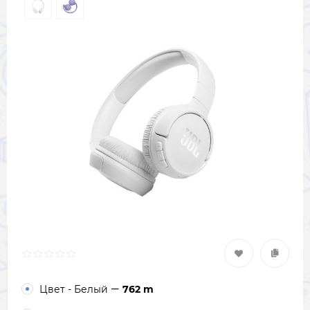
Цвет - Белый
762 m