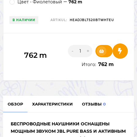
Цвет - Фиолетовый
762 m
В НАЛИЧИИ
ARTIKUL:
HEADJBLT520BTWHTEU
-
+
762
m
762
m
Итого:
ОБЗОР
ХАРАКТЕРИСТИКИ
ОТЗЫВЫ
0
БЕСПРОВОДНЫЕ НАУШНИКИ ОСНАЩЕНЫ
МОЩНЫМ ЗВУКОМ JBL PURE BASS И АКТИВНЫМ