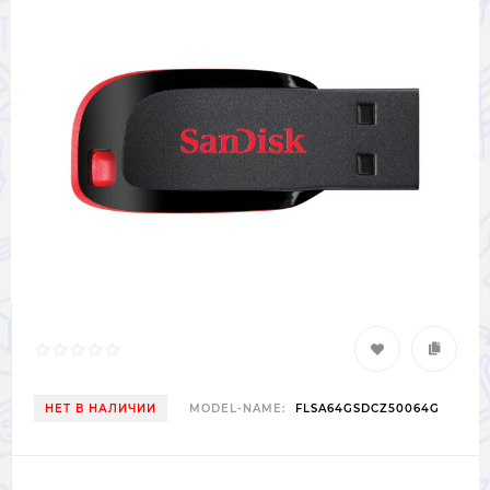
НЕТ В НАЛИЧИИ
MODEL-NAME:
FLSA64GSDCZ50064G