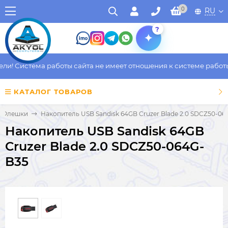
0
RU
?
! Система работы сайта не имеет отношения к системе работы ф
КАТАЛОГ ТОВАРОВ
Флешки
Накопитель USB Sandisk 64GB Cruzer Blade 2.0 SDCZ50-06
Накопитель USB Sandisk 64GB
Cruzer Blade 2.0 SDCZ50-064G-
B35