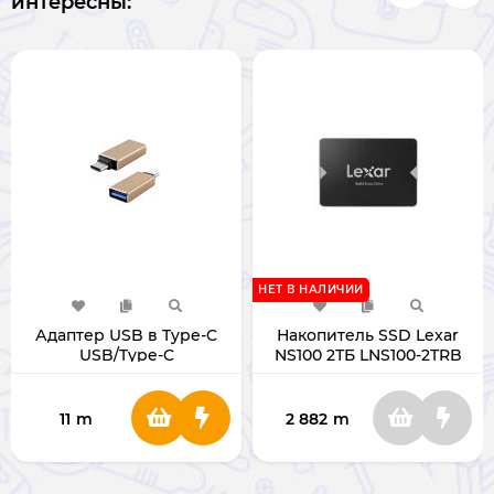
интересны:
НЕТ В НАЛИЧИИ
Адаптер USB в Type-C
Накопитель SSD Lexar
USB/Type-C
NS100 2ТБ LNS100-2TRB
11
m
2 882
m