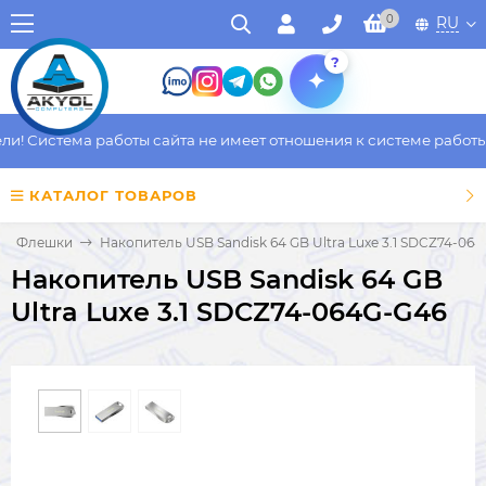
0
RU
?
 Система работы сайта не имеет отношения к системе работы фа
КАТАЛОГ ТОВАРОВ
Флешки
Накопитель USB Sandisk 64 GB Ultra Luxe 3.1 SDCZ74-06
Накопитель USB Sandisk 64 GB
Ultra Luxe 3.1 SDCZ74-064G-G46