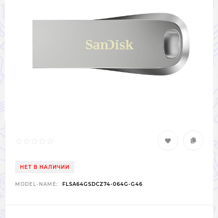
НЕТ В НАЛИЧИИ
MODEL-NAME:
FLSA64GSDCZ74-064G-G46