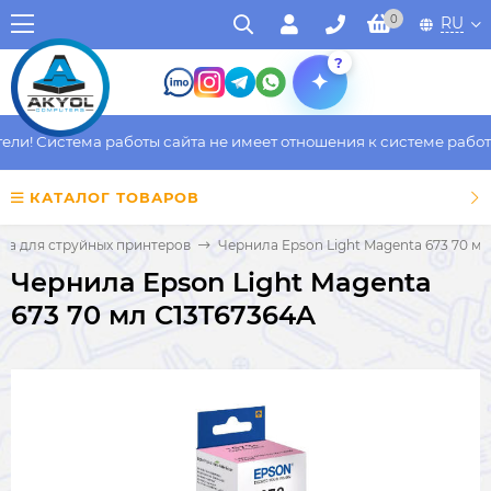
0
RU
?
и! Система работы сайта не имеет отношения к системе работы 
КАТАЛОГ ТОВАРОВ
ла для струйных принтеров
Чернила Epson Light Magenta 673 70 мл
Чернила Epson Light Magenta
673 70 мл C13T67364A