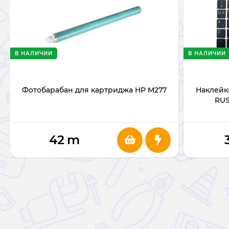
В НАЛИЧИИ
В НАЛИЧИИ
Фотобарабан для картриджа HP M277
Наклейки
RUS
42
m