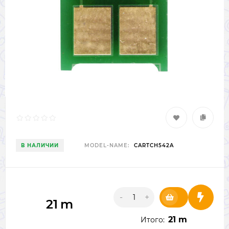
В НАЛИЧИИ
MODEL-NAME:
CARTCH542A
-
+
21
m
21 m
Итого: