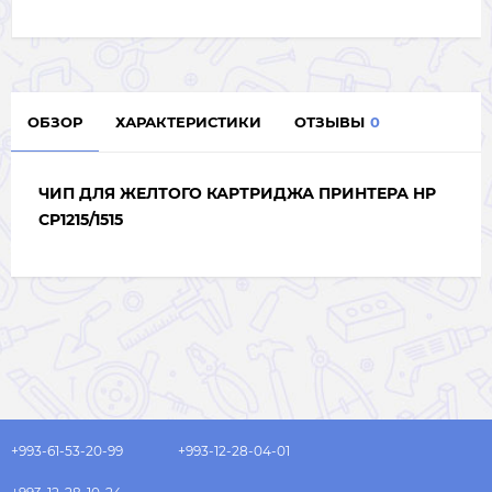
ОБЗОР
ХАРАКТЕРИСТИКИ
ОТЗЫВЫ
0
ЧИП ДЛЯ ЖЕЛТОГО КАРТРИДЖА ПРИНТЕРА HP
CP1215/1515
+993-61-53-20-99
+993-12-28-04-01