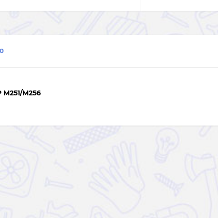
0
M251/M256