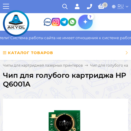
0
RU
?
и! Система работы сайта не имеет отношения к системе работы 
КАТАЛОГ ТОВАРОВ
Чипы для картриджей лазерных принтеров
Чип для голубого ка
Чип для голубого картриджа HP
Q6001A