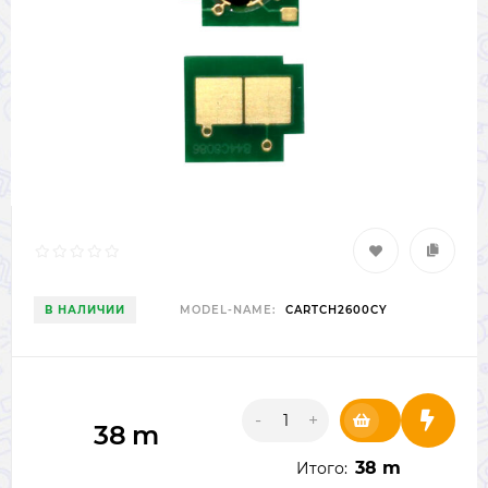
В НАЛИЧИИ
MODEL-NAME:
CARTCH2600CY
-
+
38
m
38 m
Итого: