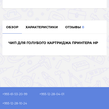
ОБЗОР
ХАРАКТЕРИСТИКИ
ОТЗЫВЫ
0
ЧИП ДЛЯ ГОЛУБОГО КАРТРИДЖА ПРИНТЕРА HP
+993-61-53-20-99
+993-12-28-04-01
+993-12-28-10-24