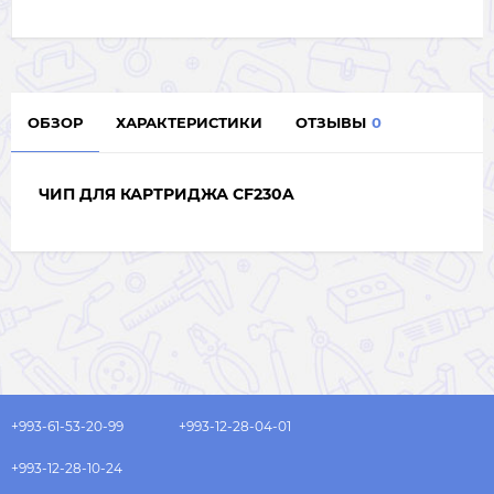
ОБЗОР
ХАРАКТЕРИСТИКИ
ОТЗЫВЫ
0
ЧИП ДЛЯ КАРТРИДЖА CF230A
+993-61-53-20-99
+993-12-28-04-01
+993-12-28-10-24