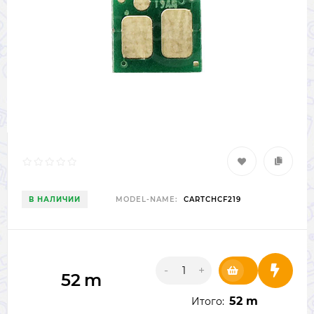
В НАЛИЧИИ
MODEL-NAME:
CARTCHCF219
-
+
52
m
52 m
Итого: