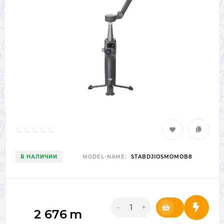
В НАЛИЧИИ
MODEL-NAME:
STABDJIOSMOMOB8
-
+
2 676
m