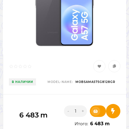
В НАЛИЧИИ
MODEL-NAME:
MOBSAMA575G8128GR
-
+
6 483
m
6 483 m
Итого: