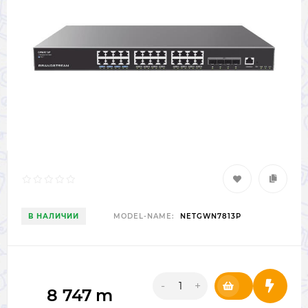
В НАЛИЧИИ
MODEL-NAME:
NETGWN7813P
-
+
8 747
m