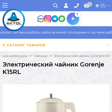
0
RU
?
ели! Система работы сайта не имеет отношения к системе работ
КАТАЛОГ ТОВАРОВ
онные аксессуары
Чайники
Электрический чайник Gorenje K15RL
Электрический чайник Gorenje
K15RL