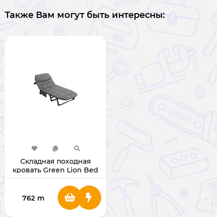
Также Вам могут быть интересны:
Складная походная
кровать Green Lion Bed
for Camping
[GNFLCPBEDGY]
762
m