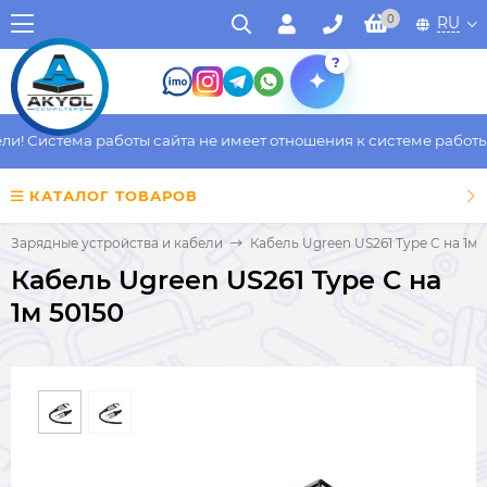
0
RU
?
 Система работы сайта не имеет отношения к системе работы фа
КАТАЛОГ ТОВАРОВ
Зарядные устройства и кабели
Кабель Ugreen US261 Type C на 1м 
Кабель Ugreen US261 Type C на
1м 50150