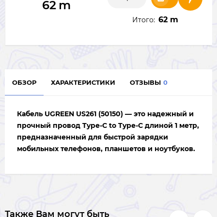
62
m
62 m
Итого:
ОБЗОР
ХАРАКТЕРИСТИКИ
ОТЗЫВЫ
0
Кабель
UGREEN US261 (50150)
— это надежный и
прочный провод Type-C to Type-C длиной 1 метр,
предназначенный для быстрой зарядки
мобильных телефонов, планшетов и ноутбуков.
Также Вам могут быть