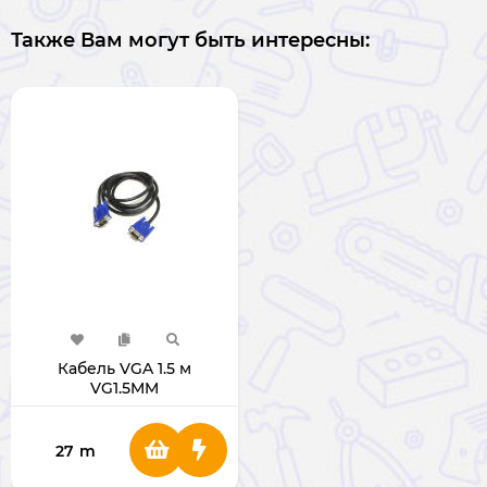
Также Вам могут быть интересны:
Кабель VGA 1.5 м
VG1.5MM
27
m