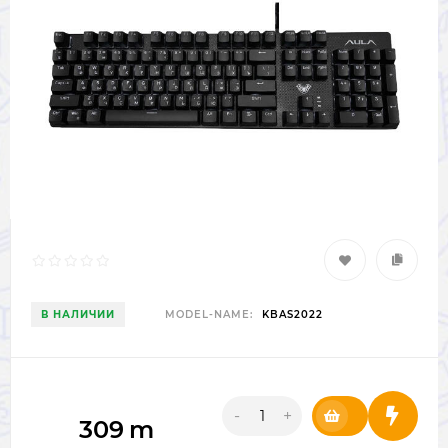
В НАЛИЧИИ
MODEL-NAME:
KBAS2022
-
+
309
m