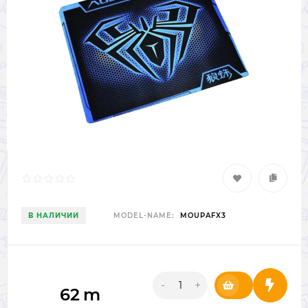
В НАЛИЧИИ
MODEL-NAME:
MOUPAFX3
-
+
62
m