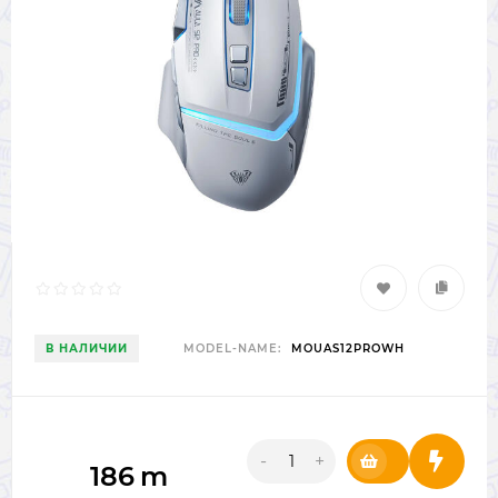
В НАЛИЧИИ
MODEL-NAME:
MOUAS12PROWH
-
+
186
m