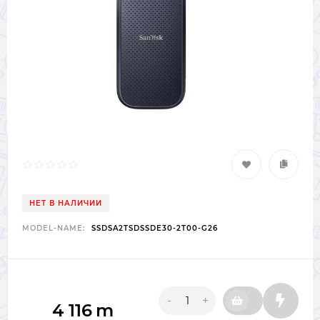
НЕТ В НАЛИЧИИ
MODEL-NAME:
SSDSA2TSDSSDE30-2T00-G26
-
+
4 116
m