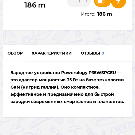
-
+
186
m
186 m
Итого:
ОБЗОР
ХАРАКТЕРИСТИКИ
ОТЗЫВЫ
0
Зарядное устройство
Powerology P35WSPCEU
—
это адаптер
мощностью
35 Вт
на базе технологии
GaN (нитрид галлия). Оно компактное,
эффективное и предназначено для быстрой
зарядки современных смартфонов и планшетов.