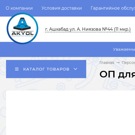
О компании
Условия доставки
Гарантийное обсл
г. Ашхабад ул. А. Ниязова №44 (11 мкр.)
Уважаемые пользовател
Главная
Персо
КАТАЛОГ ТОВАРОВ
ОП для