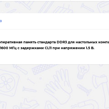
0
перативная память стандарта DDR3 для настольных комп
1600 МГц с задержками CL11 при напряжении 1.5 В.