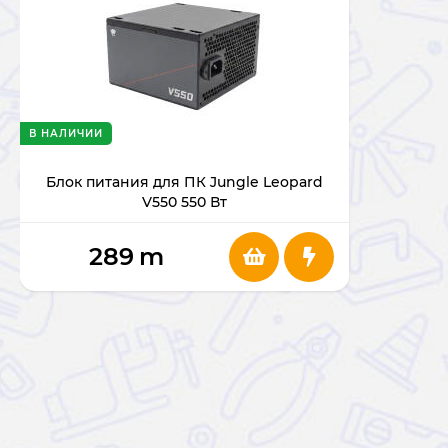
В НАЛИЧИИ
Блок питания для ПК Jungle Leopard
V550 550 Вт
289
m