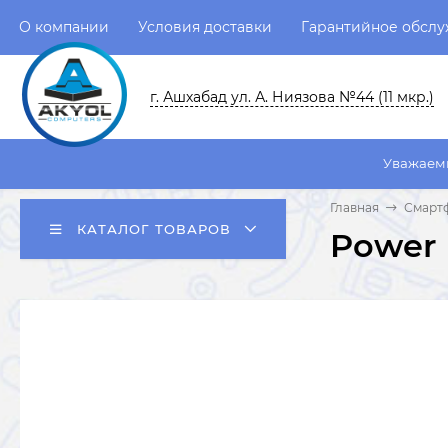
О компании
Условия доставки
Гарантийное обсл
г. Ашхабад ул. А. Ниязова №44 (11 мкр.)
Уважаемые пользовате
Главная
Смарт
КАТАЛОГ ТОВАРОВ
Power 