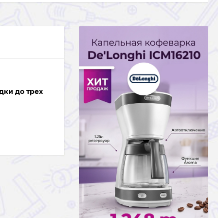
дки до трех