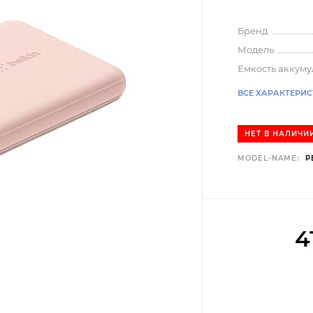
Бренд
Модель
Емкость аккуму
ВСЕ ХАРАКТЕРИ
НЕТ В НАЛИЧИ
MODEL-NAME:
P
4