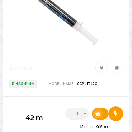
В НАЛИЧИИ
MODEL-NAME:
CCPUFJL2G
-
+
42
m
42 m
Итого: