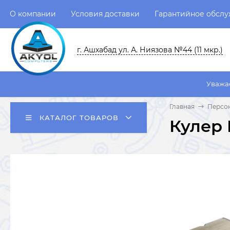
О компании
Условия доставки
Гарантийное обсл
г. Ашхабад ул. А. Ниязова №44 (11 мкр.)
Уважаемые пользова
Главная
Персо
КАТАЛОГ ТОВАРОВ
Кулер 