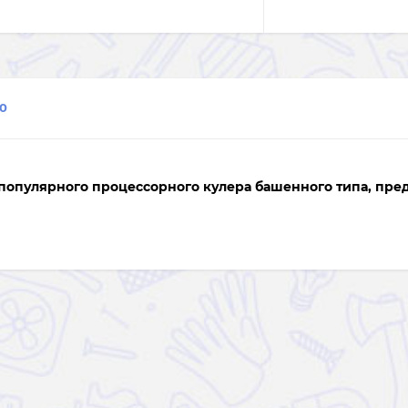
0
 популярного процессорного кулера башенного типа, пре