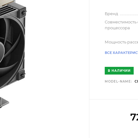
Бренд
Совместимость 
процессора
Мощность расс
ВСЕ ХАРАКТЕРИ
В НАЛИЧИИ
MODEL-NAME:
C
7