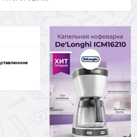
дставленное