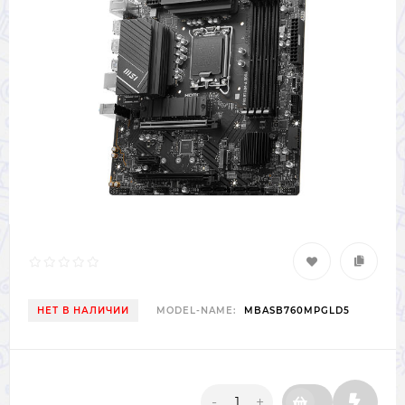
НЕТ В НАЛИЧИИ
MODEL-NAME:
MBASB760MPGLD5
-
+