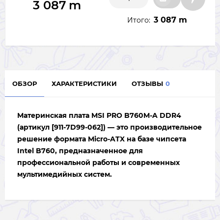
3 087
m
3 087 m
Итого:
ОБЗОР
ХАРАКТЕРИСТИКИ
ОТЗЫВЫ
0
Материнская плата
MSI PRO B760M-A DDR4
(артикул [911-7D99-062]) — это производительное
решение формата Micro-ATX на базе чипсета
Intel B760, предназначенное для
профессиональной работы и современных
мультимедийных систем.