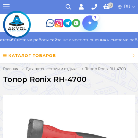
0
RU
?
ли! Система работы сайта не имеет отношения к системе работы
КАТАЛОГ ТОВАРОВ
Главная
Для путешествий и отдыха
Топор Ronix RH-4700
Топор Ronix RH-4700