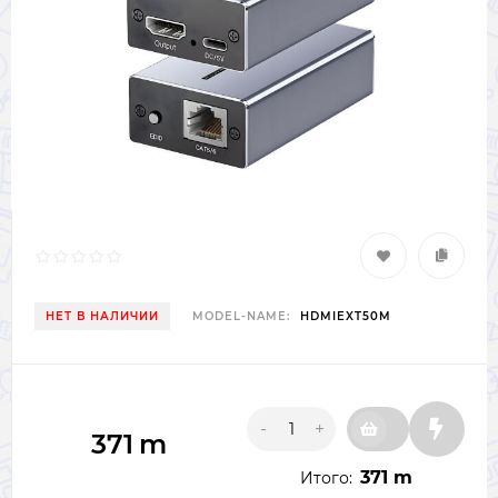
НЕТ В НАЛИЧИИ
MODEL-NAME:
HDMIEXT50M
-
+
371
m
371 m
Итого: