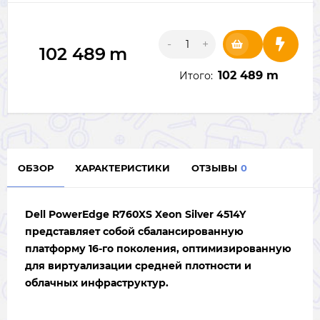
-
+
102 489
m
102 489 m
Итого:
ОБЗОР
ХАРАКТЕРИСТИКИ
ОТЗЫВЫ
0
Dell PowerEdge R760XS Xeon Silver 4514Y
представляет собой сбалансированную
платформу 16-го поколения, оптимизированную
для виртуализации средней плотности и
облачных инфраструктур.