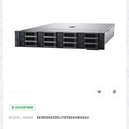
В НАЛИЧИИ
MODEL-NAME:
SERDDSSJDEL11R76000BX002