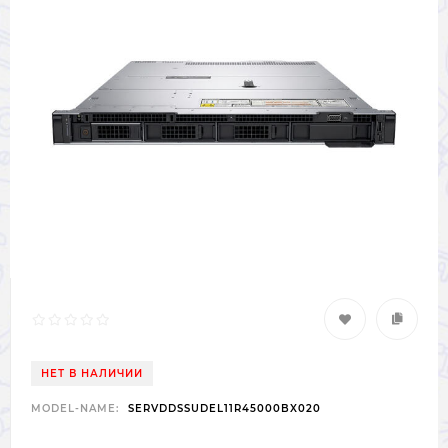
НЕТ В НАЛИЧИИ
MODEL-NAME:
SERVDDSSUDEL11R45000BX020