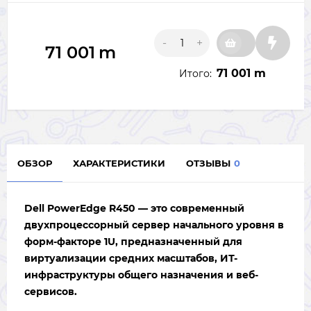
-
+
71 001
m
71 001 m
Итого:
ОБЗОР
ХАРАКТЕРИСТИКИ
ОТЗЫВЫ
0
Dell PowerEdge R450
— это современный
двухпроцессорный сервер начального уровня в
форм-факторе
1U
, предназначенный для
виртуализации средних масштабов, ИТ-
инфраструктуры общего назначения и веб-
сервисов.