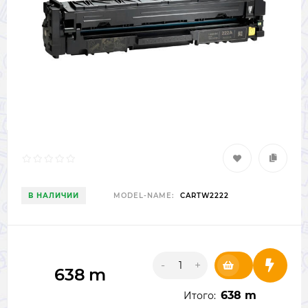
В НАЛИЧИИ
MODEL-NAME:
CARTW2222
-
+
638
m
638 m
Итого: