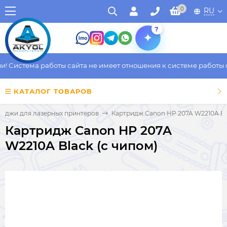
0
RU
?
Система работы сайта не имеет отношения к системе работы фак
КАТАЛОГ ТОВАРОВ
риджи для лазерных принтеров
Картридж Canon HP 207A W2210A Bla
Картридж Canon HP 207A
W2210A Black (с чипом)