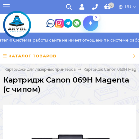
0
RU
?
ли! Система работы сайта не имеет отношения к системе работы
КАТАЛОГ ТОВАРОВ
Картриджи для лазерных принтеров
Картридж Canon 069H Magen
Картридж Canon 069H Magenta
(с чипом)