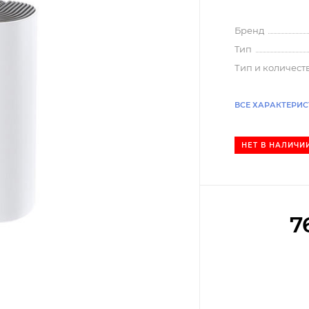
Бренд
Tип
Тип и количест
ВСЕ ХАРАКТЕРИ
НЕТ В НАЛИЧИ
7