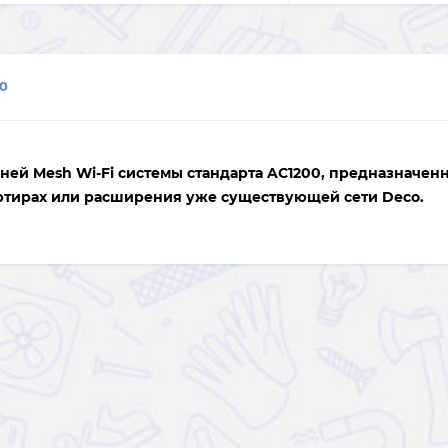
0
ашней Mesh Wi-Fi системы стандарта AC1200, предназначен
ртирах или расширения уже существующей сети Deco.