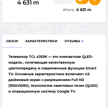
4 631
m
4 631 m
Итого:
ОБЗОР
ХАРАКТЕРИСТИКИ
ОТЗЫВЫ
0
Телевизор
TCL 43S5K
— это компактная QLED-
модель , сочетающая качественную
цветопередачу и современные функции Smart
TV. Основные характеристики включают 43-
дюймовый экран с разрешением
Full HD
(1920x1080), технологию квантовых точек (
QLED
)
и операционную систему
Google TV
.