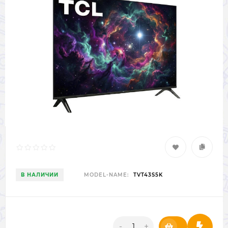
В НАЛИЧИИ
MODEL-NAME:
TVT43S5K
-
+