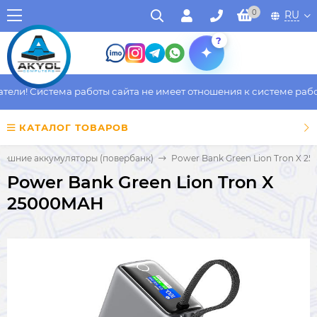
0
RU
?
и! Система работы сайта не имеет отношения к системе работы 
КАТАЛОГ ТОВАРОВ
нешние аккумуляторы (повербанк)
Power Bank Green Lion Tron X 
Power Bank Green Lion Tron X
25000MAH