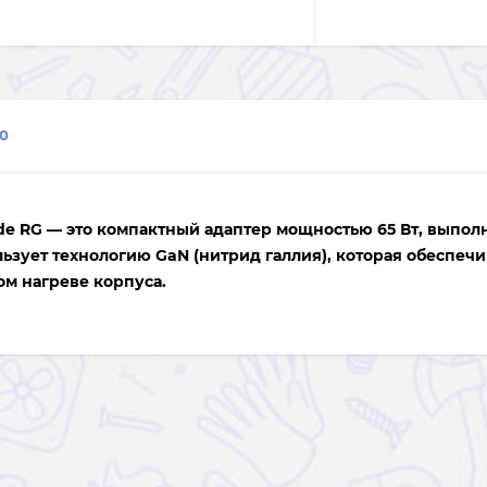
0
de RG
— это компактный адаптер мощностью
65 Вт
, выпол
ьзует технологию GaN (нитрид галлия), которая обеспечи
м нагреве корпуса.