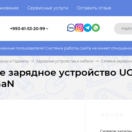
уживание
Сервисные услуги
Оставить отзыв
+993-61-53-20-99
ватели! Система работы сайта не имеет отношения к системе ра
фоны и Гаджеты
Зарядные устройства и кабели
Сетевое зарядно
е зарядное устройство U
GaN
Сетевое зарядн