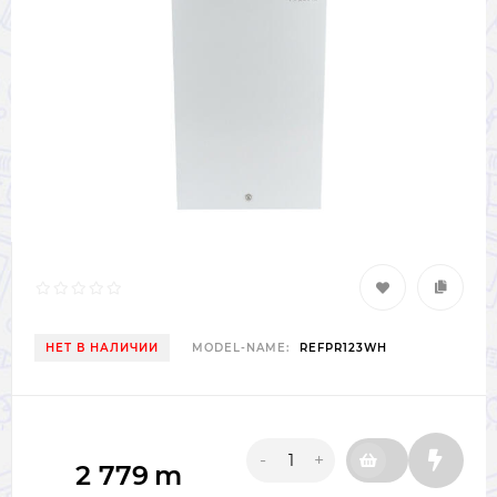
НЕТ В НАЛИЧИИ
MODEL-NAME:
REFPR123WH
-
+
2 779
m