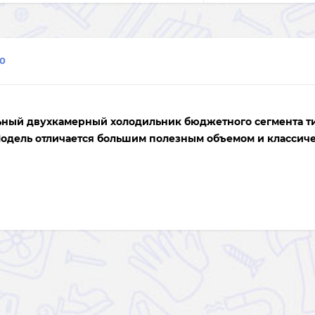
0
ьный двухкамерный холодильник бюджетного сегмента ти
одель отличается большим полезным объемом и классич