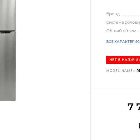
Бренд
Система холоди
Общий объем
ВСЕ ХАРАКТЕРИ
НЕТ В НАЛИЧИ
MODEL-NAME:
R
7 