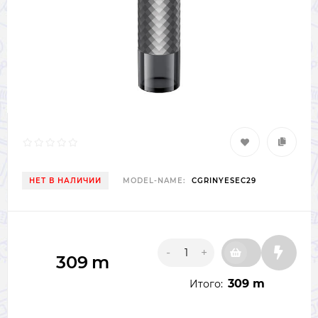
НЕТ В НАЛИЧИИ
MODEL-NAME:
CGRINYESEC29
-
+
309
m
309 m
Итого: