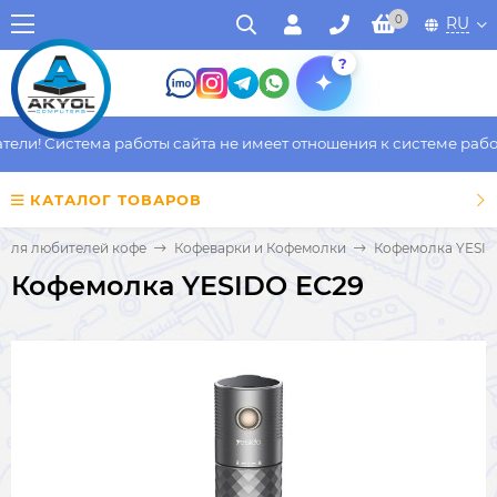
0
RU
?
ли! Система работы сайта не имеет отношения к системе работы
КАТАЛОГ ТОВАРОВ
Для любителей кофе
Кофеварки и Кофемолки
Кофемолка YESID
Кофемолка YESIDO EC29